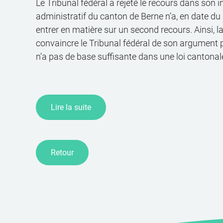
Le Tribunal fédéral a rejeté le recours dans son in
administratif du canton de Berne n’a, en date du 
entrer en matière sur un second recours. Ainsi, 
convaincre le Tribunal fédéral de son argument p
n’a pas de base suffisante dans une loi cantonal
Lire la suite
Retour