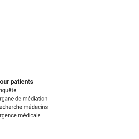
our patients
nquête
rgane de médiation
echerche médecins
rgence médicale