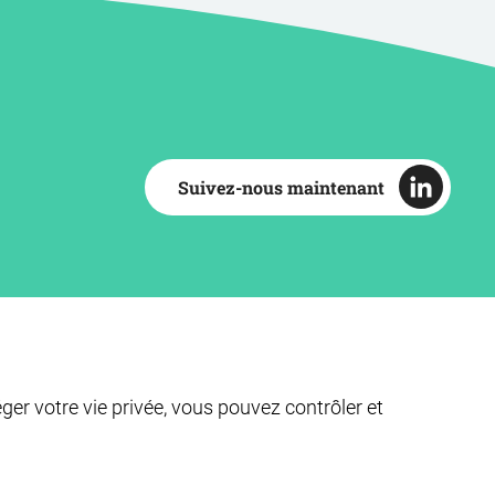
Suivez-nous maintenant
éger votre vie privée, vous pouvez contrôler et