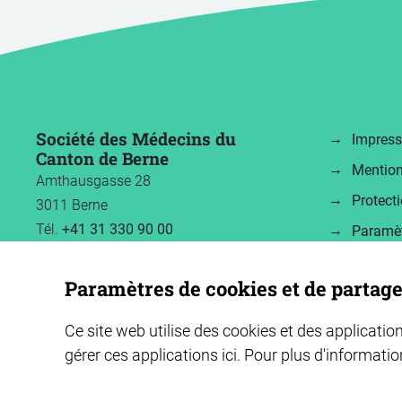
Société des Médecins du
Impres
Canton de Berne
Mention
Amthausgasse 28
Protect
3011 Berne
Tél.
+41 31 330 90 00
Paramèt
info
bekag.ch
Paramètres de cookies et de partag
Ce site web utilise des cookies et des application
gérer ces applications ici.
Pour plus d'informatio