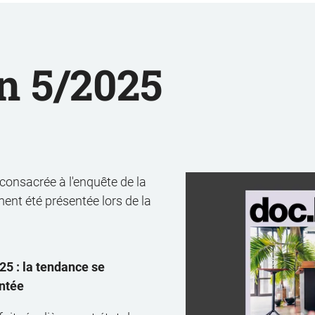
n 5/2025
 consacrée à l'enquête de la
nt été présentée lors de la
5 : la tendance se
entée