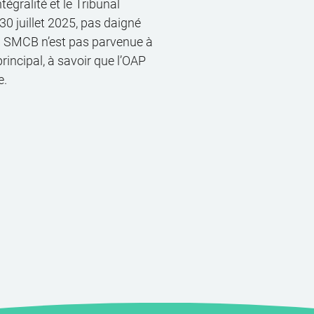
tégralité et le Tribunal
30 juillet 2025, pas daigné
la SMCB n’est pas parvenue à
rincipal, à savoir que l’OAP
e.