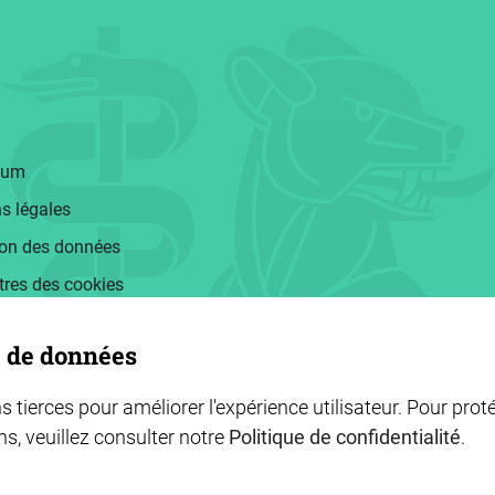
sum
s légales
ion des données
res des cookies
e de données
s tierces pour améliorer l'expérience utilisateur. Pour prot
ns, veuillez consulter notre
Politique de confidentialité
.