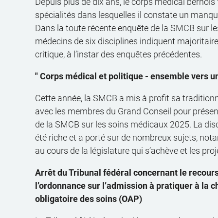
Depuis plus de dix ans, le corps médical bernois 
spécialités dans lesquelles il constate un manqu
Dans la toute récente enquête de la SMCB sur le
médecins de six disciplines indiquent majoritair
critique, à l’instar des enquêtes précédentes.
" Corps médical et politique - ensemble vers 
Cette année, la SMCB a mis à profit sa tradition
avec les membres du Grand Conseil pour présente
de la SMCB sur les soins médicaux 2025. La discu
été riche et a porté sur de nombreux sujets, no
au cours de la législature qui s’achève et les proj
Arrêt du Tribunal fédéral concernant le recour
l’ordonnance sur l’admission à pratiquer à la 
obligatoire des soins (OAP)