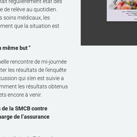
fait régulièrement état des
e de relève au quotidien.
s soins médicaux, les
ement que la situation est
un même but "
nelle rencontre de mi-journée
r les résultats de l’enquête
ssion qui s’en est suivie a
tamment les résultats obtenus
ets encore à venir.
s de la SMCB contre
charge de l’assurance