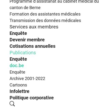
Programme d’assistanat au cabinet médical du
canton de Berne
Formation des assistantes médicales
Transmission des données médicales
Services aux membres
Enquête
Devenir membre
Cotisations annuelles
Publications
Enquête
doc.be
Enquête
Archive 2001-2022
Cartoons
Infolettre
Politique corporative