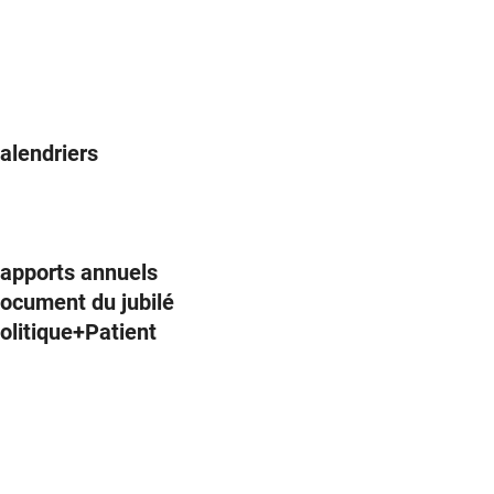
alendriers
apports annuels
ocument du jubilé
olitique+Patient