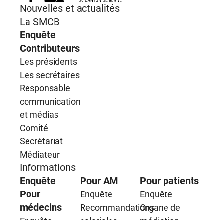
Nouvelles et actualités
La SMCB
Enquête
Contributeurs
Les présidents
Les secrétaires
Responsable
communication
et médias
Comité
Secrétariat
Médiateur
Informations
Enquête
Pour AM
Pour patients
Pour
Enquête
Enquête
médecins
Recommandations
Organe de