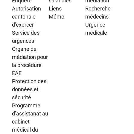
Enquête
salariales
médiation
Autorisation
Liens
Recherche
cantonale
Mémo
médecins
d’exercer
Urgence
Service des
médicale
urgences
Organe de
médiation pour
la procédure
EAE
Protection des
données et
sécurité
Programme
d’assistanat au
cabinet
médical du