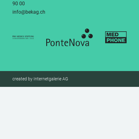
90 00
info
bekag.ch
created by Internetgalerie AG