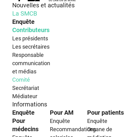
Nouvelles et actualités
La SMCB
Enquête
Contributeurs
Les présidents
Les secrétaires
Responsable
communication
et médias
Comité
Secrétariat
Médiateur
Informations
Enquête
Pour AM
Pour patients
Pour
Enquête
Enquête
médecins
Recommandations
Organe de