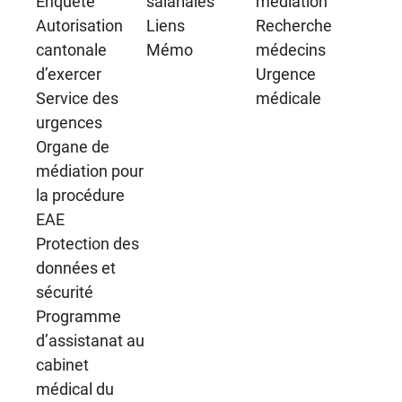
Enquête
salariales
médiation
Autorisation
Liens
Recherche
cantonale
Mémo
médecins
d’exercer
Urgence
Service des
médicale
urgences
Organe de
médiation pour
la procédure
EAE
Protection des
données et
sécurité
Programme
d’assistanat au
cabinet
médical du