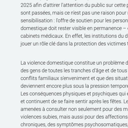
2025 afin d'attirer l'attention du public sur cett
sont passées, mais ce n'est pas une raison pour r
sensibilisation : l'offre de soutien pour les pers
domestique doit rester visible en permanence – e
cabinets médicaux. En effet, les institutions du
jouer un rôle clé dans la protection des victimes 
La violence domestique constitue un problème de
des gens de toutes les tranches d'âge et de tous l
conflits familiaux s'enveniment et que des situa
deviennent encore plus sous la pression temporel
Les conséquences physiques et psychiques qui e
et continuent de se faire sentir après les fêtes.
amenées à consulter non seulement pour des ma
violences subies, mais aussi pour des affection
chroniques, des symptômes psychosomatiques, 