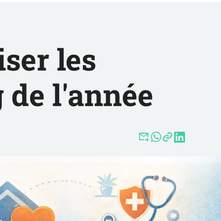
iser les
g de l'année