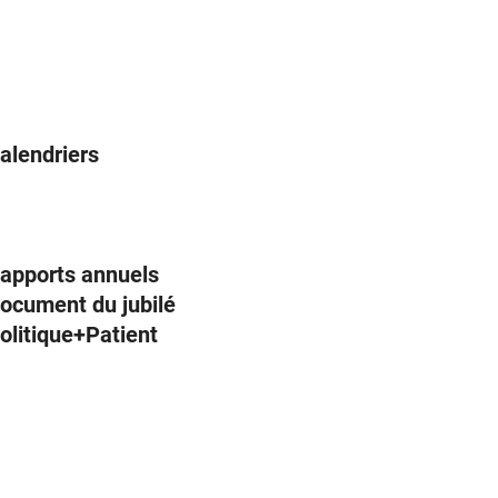
alendriers
apports annuels
ocument du jubilé
olitique+Patient