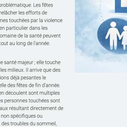
e problématique. Les fêtes
elâcher les efforts de
onnes touchées par la violence
n particulier dans les
 domaine de la santé peuvent
tout au long de l'année.
 santé majeur ; elle touche
es milieux. Il arrive que des
tions déjà pesantes le
le des fêtes de fin d'année.
n découlent sont multiples
 Les personnes touchées sont
ux résultant directement de
s non spécifiques ou
des troubles du sommeil,