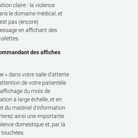
ion claire : la violence
ans le domaine médical, et
'est pas (encore)
 message en affichant des
oilettes.
 commandant des affiches
e » dans votre salle d'attente
'attention de votre patientèle
'affichage du mois de
tion à large échelle, et en
et du matériel d'information
rterez ainsi une importante
olence domestique et, par là
 touchées.