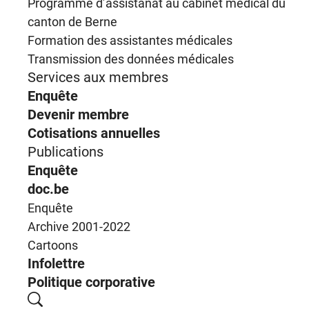
Programme d’assistanat au cabinet médical du
canton de Berne
Formation des assistantes médicales
Transmission des données médicales
Services aux membres
Enquête
Devenir membre
Cotisations annuelles
Publications
Enquête
doc.be
Enquête
Archive 2001-2022
Cartoons
Infolettre
Politique corporative