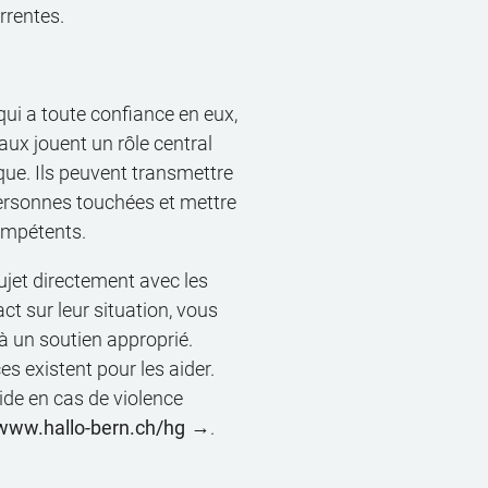
rrentes.
qui a toute confiance en eux,
ux jouent un rôle central
que. Ils peuvent transmettre
personnes touchées et mettre
ompétents.
 sujet directement avec les
t sur leur situation, vous
 à un soutien approprié.
es existent pour les aider.
ide en cas de violence
www.hallo-bern.ch/hg
.