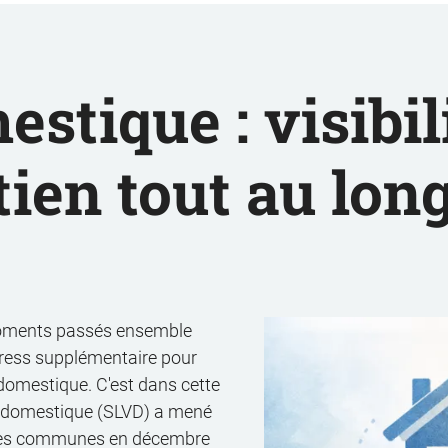
stique : visibil
tien tout au lon
moments passés ensemble
stress supplémentaire pour
 domestique. C'est dans cette
nce domestique (SLVD) a mené
 les communes en décembre