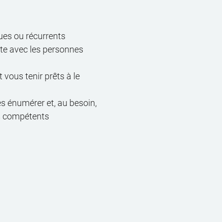
ues ou récurrents
ante avec les personnes
 vous tenir prêts à le
es énumérer et, au besoin,
s compétents