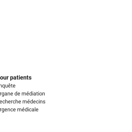
our patients
nquête
rgane de médiation
echerche médecins
rgence médicale