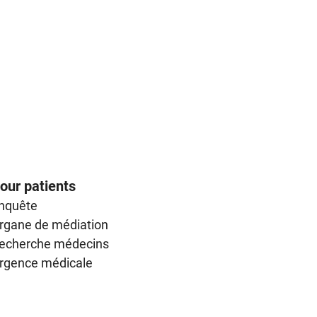
our patients
nquête
rgane de médiation
echerche médecins
rgence médicale