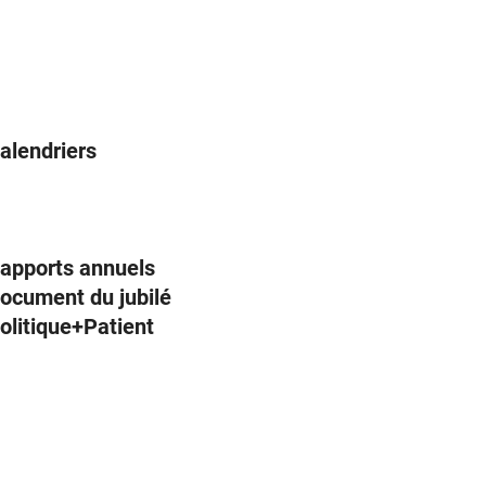
alendriers
apports annuels
ocument du jubilé
olitique+Patient