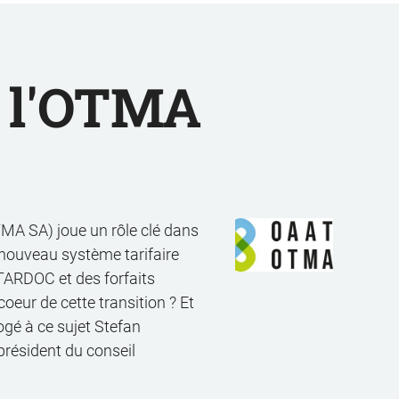
e l'OTMA
MA SA) joue un rôle clé dans
nouveau système tarifaire
TARDOC et des forfaits
oeur de cette transition ? Et
ogé à ce sujet Stefan
président du conseil