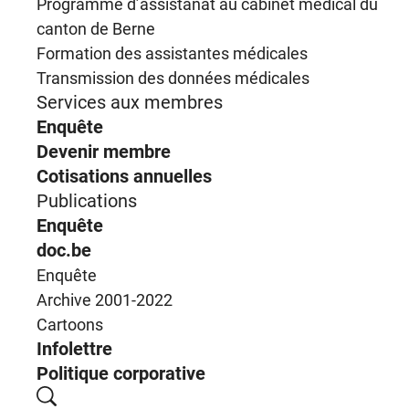
Programme d’assistanat au cabinet médical du
canton de Berne
Formation des assistantes médicales
Transmission des données médicales
Services aux membres
Enquête
Devenir membre
Cotisations annuelles
Publications
Enquête
doc.be
Enquête
Archive 2001-2022
Cartoons
Infolettre
Politique corporative