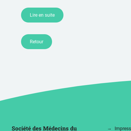
Lire en suite
Retour
Société des Médecins du
Impres