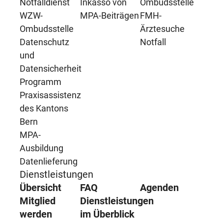
Notfalldienst
Inkasso von
Ombudsstelle
WZW-
MPA-Beiträgen
FMH-
Ombudsstelle
Ärztesuche
Datenschutz
Notfall
und
Datensicherheit
Programm
Praxisassistenz
des Kantons
Bern
MPA-
Ausbildung
Datenlieferung
Dienstleistungen
Übersicht
FAQ
Agenden
Mitglied
Dienstleistungen
werden
im Überblick