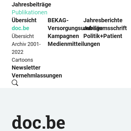
Jahresbeiträge
Publikationen
Übersicht
BEKAG-
Jahresberichte
doc.be
Versorgungsumfrage
Jubiläumsschrift
Kampagnen
Politik+Patient
Übersicht
Medienmitteilungen
Archiv 2001-
2022
Cartoons
Newsletter
Vernehmlassungen
doc.be