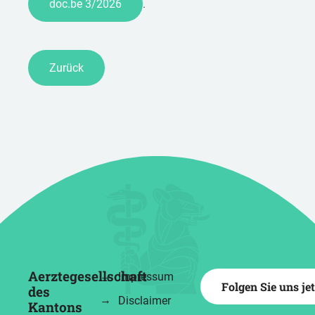
.
doc.be 3/2026
Zurück
Aerztegesellschaft
Impressum
Folgen Sie uns je
des
Disclaimer
Kantons