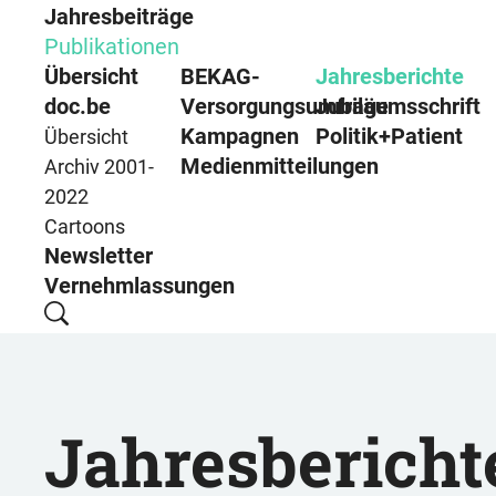
Jahresbeiträge
Publikationen
Übersicht
BEKAG-
Jahresberichte
doc.be
Versorgungsumfrage
Jubiläumsschrift
Kampagnen
Politik+Patient
Übersicht
Medienmitteilungen
Archiv 2001-
2022
Cartoons
Newsletter
Vernehmlassungen
Jahresbericht