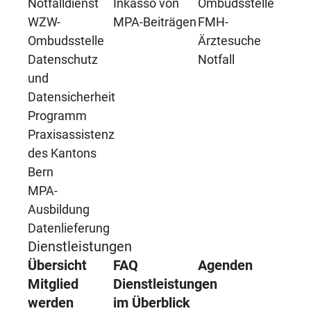
Notfalldienst
Inkasso von
Ombudsstelle
WZW-
MPA-Beiträgen
FMH-
Ombudsstelle
Ärztesuche
Datenschutz
Notfall
und
Datensicherheit
Programm
Praxisassistenz
des Kantons
Bern
MPA-
Ausbildung
Datenlieferung
Dienstleistungen
Übersicht
FAQ
Agenden
Mitglied
Dienstleistungen
werden
im Überblick