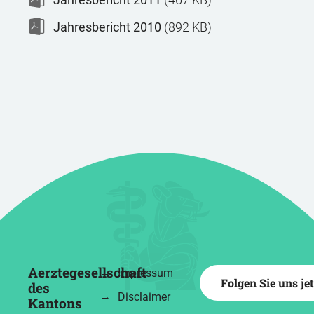
Jahresbericht 2010
(892 KB)
Aerztegesellschaft
Impressum
Folgen Sie uns je
des
Disclaimer
Kantons