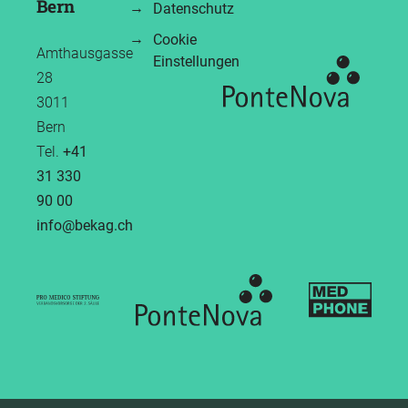
Bern
Datenschutz
Cookie
Amthausgasse
Einstellungen
28
3011
Bern
Tel.
+41
31 330
90 00
info
bekag.ch