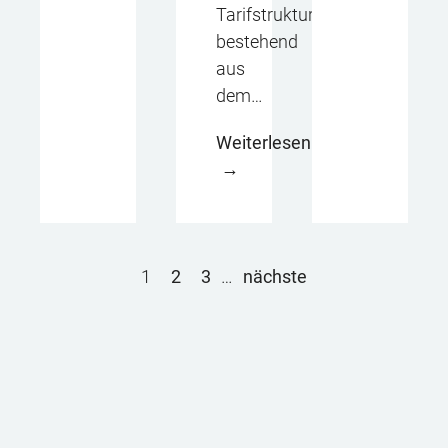
Tarifstruktur
bestehend
aus
dem…
Weiterlesen
1
2
3
…
nächste