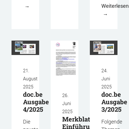
Weiterlesen
21.
24.
August
Juni
2025
2025
doc.be
doc.be
26.
Ausgabe
Ausgabe
Juni
4/2025
3/2025
2025
Merkblatt:
Die
Folgende
Einführung