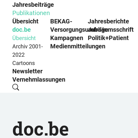
Jahresbeiträge
Publikationen
Übersicht
BEKAG-
Jahresberichte
doc.be
Versorgungsumfrage
Jubiläumsschrift
Kampagnen
Politik+Patient
Übersicht
Medienmitteilungen
Archiv 2001-
2022
Cartoons
Newsletter
Vernehmlassungen
doc.be